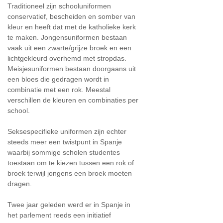
Traditioneel zijn schooluniformen
conservatief, bescheiden en somber van
kleur en heeft dat met de katholieke kerk
te maken. Jongensuniformen bestaan
vaak uit een zwarte/grijze broek en een
lichtgekleurd overhemd met stropdas.
Meisjesuniformen bestaan doorgaans uit
een bloes die gedragen wordt in
combinatie met een rok. Meestal
verschillen de kleuren en combinaties per
school.
Seksespecifieke uniformen zijn echter
steeds meer een twistpunt in Spanje
waarbij sommige scholen studentes
toestaan om te kiezen tussen een rok of
broek terwijl jongens een broek moeten
dragen.
Twee jaar geleden werd er in Spanje in
het parlement reeds een initiatief