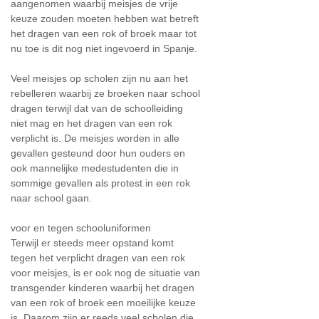
aangenomen waarbij meisjes de vrije
keuze zouden moeten hebben wat betreft
het dragen van een rok of broek maar tot
nu toe is dit nog niet ingevoerd in Spanje.
Veel meisjes op scholen zijn nu aan het
rebelleren waarbij ze broeken naar school
dragen terwijl dat van de schoolleiding
niet mag en het dragen van een rok
verplicht is. De meisjes worden in alle
gevallen gesteund door hun ouders en
ook mannelijke medestudenten die in
sommige gevallen als protest in een rok
naar school gaan.
voor en tegen schooluniformen
Terwijl er steeds meer opstand komt
tegen het verplicht dragen van een rok
voor meisjes, is er ook nog de situatie van
transgender kinderen waarbij het dragen
van een rok of broek een moeilijke keuze
is. Daarom zijn er reeds veel scholen die