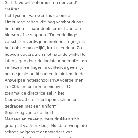
Sint-Bavo wil “soberheid en eenvoud”
creëren.
Het Lyceum van Genk is de enige
Limburgse school die nog vasthoudt aan
het uniform, maar denkt er niet aan om
hiervan af te stappen. “De onderlinge
verschillen verdwijnen meteen. Tegelijk is
het ook gemakkelijk”, klinkt het daar. Zo
hoeven ouders zich niet naar de winkel te
laten jagen door de laatste modegrillen en
verliezen leerlingen ’s ochtends geen tijd
om de juiste outfit samen te stellen. In de
Antwerpse hotelschool PIVA voerde men
in 2005 het uniform opnieuw in. De
toenmalige directrice zei in het
Nieuwsblad dat “leerlingen zich beter
gedragen met een uniform”.
Beperking van eigenheid
Mensen en zeker pubers drukken zich
graag uit via hun kledij. Net daar wringt de
schoen volgens tegenstanders van