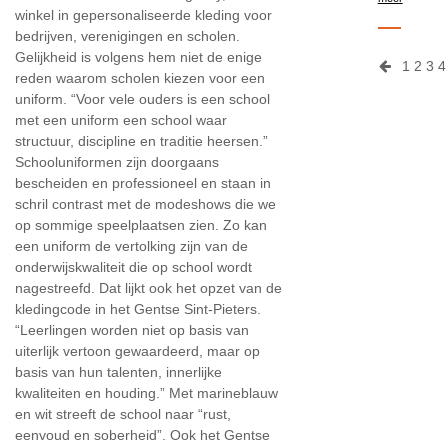
winkel in gepersonaliseerde kleding voor
bedrijven, verenigingen en scholen.
Gelijkheid is volgens hem niet de enige
1
2
3
4
reden waarom scholen kiezen voor een
uniform. “Voor vele ouders is een school
met een uniform een school waar
structuur, discipline en traditie heersen.”
Schooluniformen zijn doorgaans
bescheiden en professioneel en staan in
schril contrast met de modeshows die we
op sommige speelplaatsen zien. Zo kan
een uniform de vertolking zijn van de
onderwijskwaliteit die op school wordt
nagestreefd. Dat lijkt ook het opzet van de
kledingcode in het Gentse Sint-Pieters.
“Leerlingen worden niet op basis van
uiterlijk vertoon gewaardeerd, maar op
basis van hun talenten, innerlijke
kwaliteiten en houding.” Met marineblauw
en wit streeft de school naar “rust,
eenvoud en soberheid”. Ook het Gentse