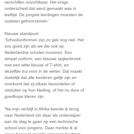
verschillen onzichtbaar. Het enige
onderscheid dat werd gemaakt was in
leeftijd. De jongste leerlingen moesten de
oudsten gehoorzamen.’
Nieuwe standpunt
‘Schooluniformen zijn zo gek nog niet. Het
zou goed zijn als we die ook op
Nederlandse scholen invoeren. Een
simpel uniform: een blauwe spijkerbroek
met een witte blouse of T-shirt, en
dezelfde trui voor in de winter. Dat maakt
duidelijk dat alle kinderen gelijk zijn en
voorkomt dat zij elkaar beoordelen of
uitsluiten op hun kleding, of het nu dure of
goedkope kleren zijn.
‘Na mijn verblijf in Afrika keerde ik terug
naar Nederland om daar als onderwijzer
aan de slag te gaan op een technische
school voor jongens. Daar merkte ik al
gauw hoeveel waarde jongeren hechten