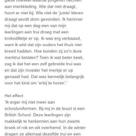
aan merkkleding. Wie dat niet draagt,
hoort er niet bij. Wie niet de ‘juiste’ kleren
draagt wordt stom gevonden. Ik herinner
mij dat op een dag een van mijn
leerlingen een trui droeg met een
krokodilletje er op. Ik was erg verbaasd,
want ik wist dat zijn ouders het thuis niet
breed hadden. Hoe konden zij zo’n dure
merktrui betalen? Toen ik wat beter keek,
zag ik dat het een zelf gebreide trui was
en dat zijn moeder het merkje er op
genaaid had. Dat was kennelijk belangrijk
voor het kind om ‘erbij te horen’.’
Het effect
‘Ik erger mij niet meer aan
schooluniformen. Bij mij in de buurt is een
British School. Deze leerlingen zijn
makkelijk te herkennen aan hun zwarte
broek of rok en wit overhemd. In de winter
dragen ze allemaal dezelfde trui en een