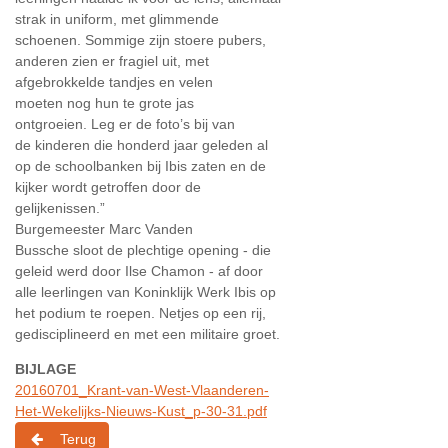
strak in uniform, met glimmende
schoenen. Sommige zijn stoere pubers,
anderen zien er fragiel uit, met
afgebrokkelde tandjes en velen
moeten nog hun te grote jas
ontgroeien. Leg er de foto’s bij van
de kinderen die honderd jaar geleden al
op de schoolbanken bij Ibis zaten en de
kijker wordt getroffen door de
gelijkenissen.”
Burgemeester Marc Vanden
Bussche sloot de plechtige opening - die
geleid werd door Ilse Chamon - af door
alle leerlingen van Koninklijk Werk Ibis op
het podium te roepen. Netjes op een rij,
gedisciplineerd en met een militaire groet.
BIJLAGE
20160701_Krant-van-West-Vlaanderen-
Het-Wekelijks-Nieuws-Kust_p-30-31.pdf
Terug