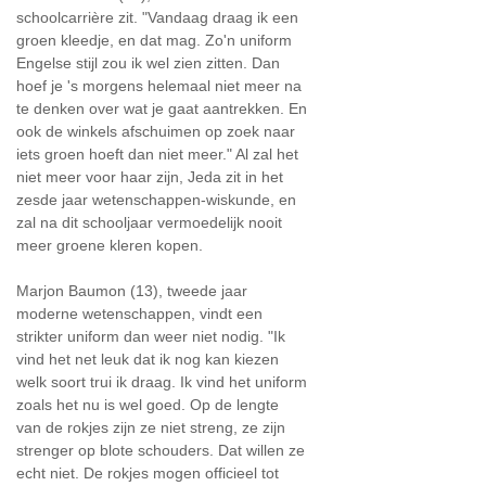
schoolcarrière zit. "Vandaag draag ik een
groen kleedje, en dat mag. Zo'n uniform
Engelse stijl zou ik wel zien zitten. Dan
hoef je 's morgens helemaal niet meer na
te denken over wat je gaat aantrekken. En
ook de winkels afschuimen op zoek naar
iets groen hoeft dan niet meer." Al zal het
niet meer voor haar zijn, Jeda zit in het
zesde jaar wetenschappen-wiskunde, en
zal na dit schooljaar vermoedelijk nooit
meer groene kleren kopen.
Marjon Baumon (13), tweede jaar
moderne wetenschappen, vindt een
strikter uniform dan weer niet nodig. "Ik
vind het net leuk dat ik nog kan kiezen
welk soort trui ik draag. Ik vind het uniform
zoals het nu is wel goed. Op de lengte
van de rokjes zijn ze niet streng, ze zijn
strenger op blote schouders. Dat willen ze
echt niet. De rokjes mogen officieel tot